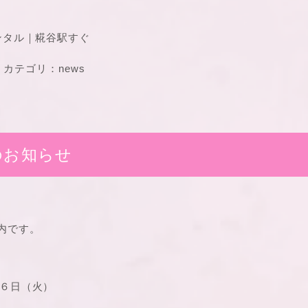
ンタル｜糀谷駅すぐ
カテゴリ：
news
のお知らせ
内です。
６日（火）