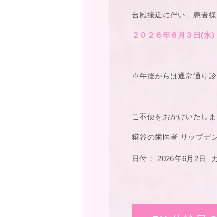
台風接近に伴い、患者様
２０２６年６月３日(水)
※午後からは通常通り診
ご不便をおかけいたしま
糀谷の歯医者 リップデ
日付：
2026年6月2日
カ