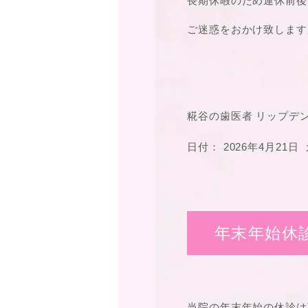
長期休暇のため連休前後
ご迷惑をおかけ致します
糀谷の歯医者 リップデ
日付：
2026年4月21日
年末年始休
当院の年末年始の休診は