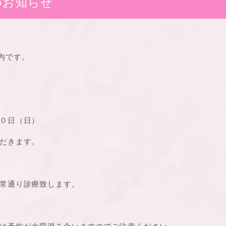
のお知らせ
内です。
０日（日）
だきます。
常通り診療致します。