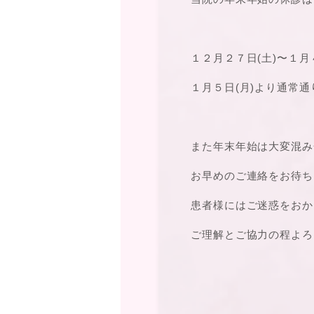
１２月２７日(土)〜１月
１月５日(月)より通常
また年末年始は大変混み
お早めのご連絡をお待ち
患者様にはご迷惑をおか
ご理解とご協力の程よろ