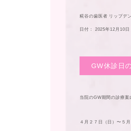
糀谷の歯医者 リップデ
日付：
2025年12月10日
GW休診日
当院のGW期間の診療案
４月２７日（日）〜５月