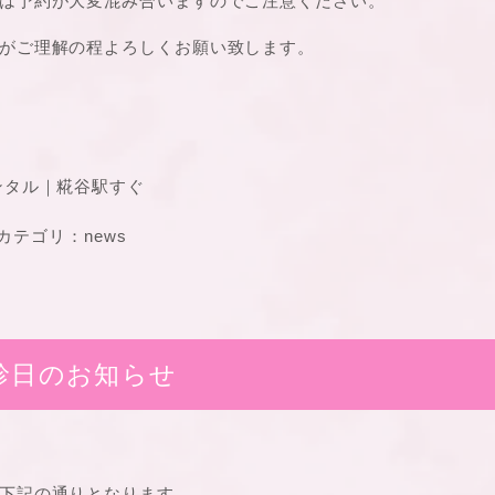
は予約が大変混み合いますのでご注意ください。
がご理解の程よろしくお願い致します。
ンタル｜糀谷駅すぐ
カテゴリ：
news
診日のお知らせ
下記の通りとなります。