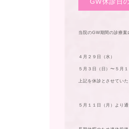
GW休診日
当院のGW期間の診療案
４月２９日（水）
５月３日（日）〜５月１
上記を休診とさせていた
５月１１日（月）より通