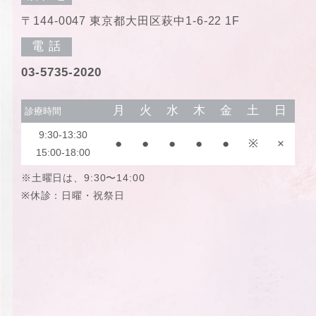
〒144-0047 東京都大田区萩中1-6-22 1F
電 話
03-5735-2020
月
火
水
木
金
土
日
診療時間
9:30-13:30
●
●
●
●
●
※
×
15:00-18:00
※土曜日は、9:30〜14:00
※休診：日曜・祝祭日