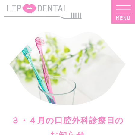
MENU
３・４月の口腔外科診療日の
お知らせ