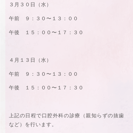
３月３０日（水）
午前 ９：３０〜１３：００
午後 １５：００〜１７：３０
４月１３日（水）
午前 ９：３０〜１３：００
午後 １５：００〜１７：３０
上記の日程で口腔外科の診療（親知らずの抜歯
など）を行います。