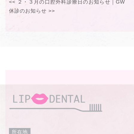
<<
２・３月の口腔外科診療日のお知らせ
｜
GW
休診のお知らせ
>>
所在地