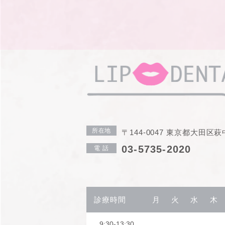
所在地
〒144-0047 東京都大田区萩中1
03-5735-2020
電 話
診療時間
月
火
水
木
9:30-13:30