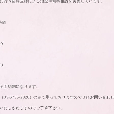
に行う歯科医師による治療や無料相談を実施しています。
時間
０
０
全予約制になります。
03-5735-2020）のみで承っておりますのでぜひお問い合わ
いたしかねますのでご了承下さい。