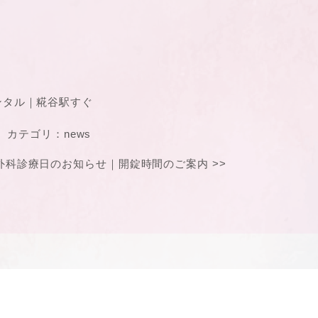
ンタル｜糀谷駅すぐ
カテゴリ：
news
外科診療日のお知らせ
｜
開錠時間のご案内
>>