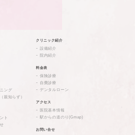
クリニック紹介
設備紹介
院内紹介
料金表
保険診療
自費診療
デンタルローン
ニング
（親知らず）
アクセス
医院基本情報
駅からの道のり(Gmap)
ント
せ
お問い合せ