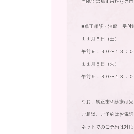
当院では矯正歯科を専門
■矯正相談・治療 受付
１１月５日（土）
午前９：３０〜１３：０
１１月８日（火）
午前９：３０〜１３：０
なお、矯正歯科診療は完
ご相談、ご予約はお電話（
ネットでのご予約は対応