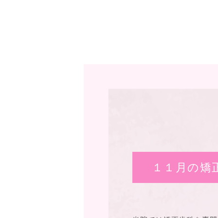
１１月の矯