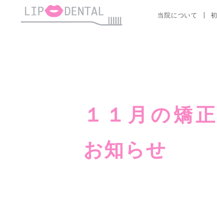
当院について
１１月の矯正
お知らせ